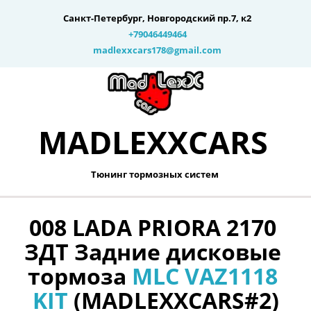
Санкт-Петербург
,
Новгородский пр.7, к2
+79046449464
madlexxcars178@gmail.com
MADLEXXCARS­­
Тюнинг тормозных систем 
008 LADA PRIORA 2170 
ЗДТ Задние дисковые 
тормоза 
MLC VAZ1118 
KIT
 (MADLEXXCARS#2)