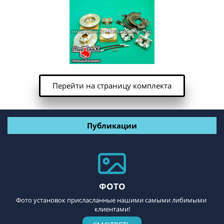
Перейти на страницу комплекта
Публикации
ФОТО
Фото установок присласланные нашими самыми либимыми 
клиентами!