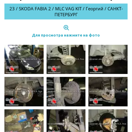
23 / SKODA FABIA 2 / MLC VAG KIT / Георгий / САНКТ-
ПЕТЕРБУРГ
Для просмотра нажмите на фото