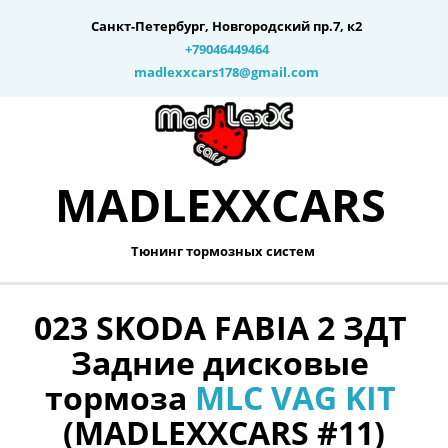
Санкт-Петербург
,
Новгородский пр.7, к2
+79046449464
madlexxcars178@gmail.com
MADLEXXCARS­­
Тюнинг тормозных систем 
023 SKODA FABIA 2 ЗДТ 
Задние дисковые 
тормоза 
MLC VAG KIT
(MADLEXXCARS #11)