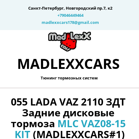
Санкт-Петербург
,
Новгородский пр.7, к2
+79046449464
madlexxcars178@gmail.com
MADLEXXCARS­­
Тюнинг тормозных систем 
055 LADA VAZ 2110 ЗДТ 
Задние дисковые 
тормоза 
MLC VAZ08-15 
KIT
 (MADLEXXCARS#1)