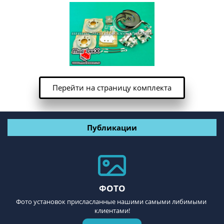
Перейти на страницу комплекта
Публикации
ФОТО
Фото установок присласланные нашими самыми либимыми 
клиентами!