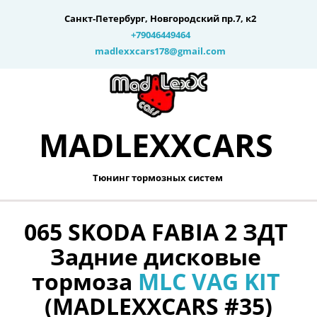
Санкт-Петербург
,
Новгородский пр.7, к2
+79046449464
madlexxcars178@gmail.com
MADLEXXCARS­­
Тюнинг тормозных систем 
065 SKODA FABIA 2 ЗДТ 
Задние дисковые 
тормоза 
MLC VAG KIT
(MADLEXXCARS #35)