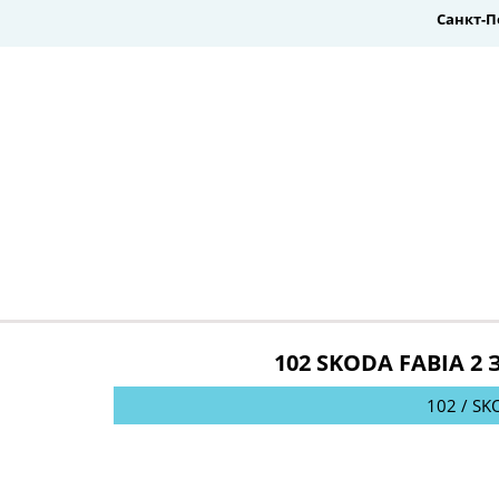
Санкт-П
102 SKODA FABIA 2
102 / SK