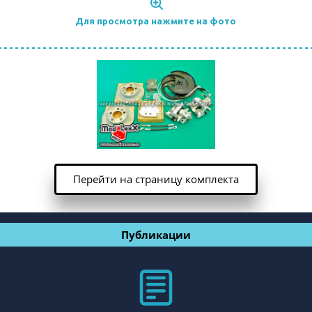
Для просмотра нажмите на фото
Перейти на страницу комплекта
Публикации